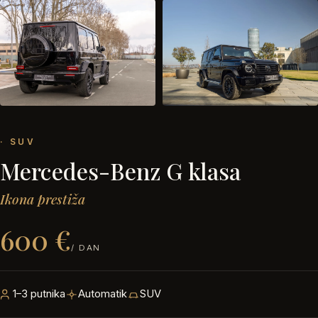
· SUV
Mercedes-Benz G klasa
Ikona prestiža
600 €
/ DAN
1–3 putnika
Automatik
SUV