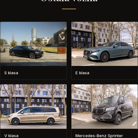
S klasa
E klasa
V klasa
Mercedes-Benz Sprinter